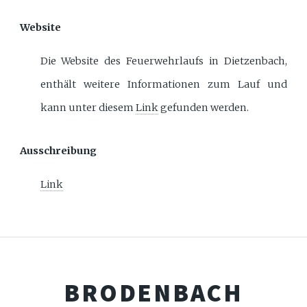
Website
Die Website des Feuerwehrlaufs in Dietzenbach,
enthält weitere Informationen zum Lauf und
kann unter diesem
Link
gefunden werden.
Ausschreibung
Link
BRODENBACH